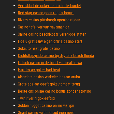
Verdubbel de poker- en roulette-bundel
Red stag casino geen regels bonus
Rivers casino pittsburgh openingstijden
Casino tafel verhuur savannah ga
Online casino beschikbaar verenigde staten
Hoe u gratis uw eigen online casino start
Gokautomaat gratis casino
Dichtstbijzijnde casino bij daytona beach florida
Indisch casino in de buurt van seattle wa
Harrahs ac poker bad beat
Alhambra casino winkelen bazaar aruba
Grote adelaar geeft gokautomaat terug
Beste ons online casino bonus zonder storting
Twin river ri gokleeftijd
Golden nugget casino online via vpn
Geant casino valentie sud eperviere