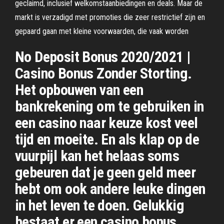
geclaimd, inclusief welkomstaanbiedingen en deals. Maar de
markt is verzadigd met promoties die zeer restrictief zijn en
gepaard gaan met kleine voorwaarden, die vaak worden
No Deposit Bonus 2020/2021 |
Casino Bonus Zonder Storting.
Het opbouwen van een
bankrekening om te gebruiken in
een casino naar keuze kost veel
tijd en moeite. En als klap op de
vuurpijl kan het helaas soms
gebeuren dat je geen geld meer
hebt om ook andere leuke dingen
in het leven te doen. Gelukkig
bestaat er een casino bonus