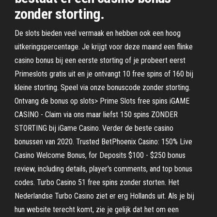
zonder storting.
De slots bieden veel vermaak en hebben ook een hoog
uitkeringspercentage. Je krijgt voor deze maand een flinke
casino bonus bij een eerste storting of je probeert eerst
Primeslots gratis uit en je ontvangt 10 free spins of 160 bij
kleine storting. Speel via onze bonuscode zonder storting.
Ontvang de bonus op slots> Prime Slots free spins iGAME
CASINO - Claim via ons maar liefst 150 spins ZONDER
STORTING bij iGame Casino. Verder de beste casino
bonussen van 2020. Trusted BetPhoenix Casino: 150% Live
Casino Welcome Bonus, for Deposits $100 - $250 bonus
review, including details, player's comments, and top bonus
codes. Turbo Casino 51 free spins zonder storten. Het
Nederlandse Turbo Casino ziet er erg Hollands uit. Als je bij
hun website terecht komt, zie je gelijk dat het om een