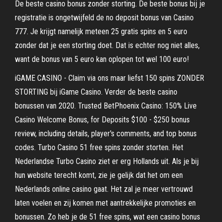
De beste casino bonus zonder storting. De beste bonus bij je
registratie is ongetwijfeld de no deposit bonus van Casino
777. Je krijgt namelijk meteen 25 gratis spins en 5 euro
zonder dat je een storting doet. Dat is echter nog niet alles,
want de bonus van 5 euro kan oplopen tot wel 100 euro!
iGAME CASINO - Claim via ons maar liefst 150 spins ZONDER
STORTING bij iGame Casino. Verder de beste casino
bonussen van 2020. Trusted BetPhoenix Casino: 150% Live
Casino Welcome Bonus, for Deposits $100 - $250 bonus
review, including details, player's comments, and top bonus
codes. Turbo Casino 51 free spins zonder storten. Het
Nederlandse Turbo Casino ziet er erg Hollands uit. Als je bij
hun website terecht komt, zie je gelijk dat het om een
Nederlands online casino gaat. Het zal je meer vertrouwd
laten voelen en zij komen met aantrekkelijke promoties en
bonussen. Zo heb je de 51 free spins, wat een casino bonus