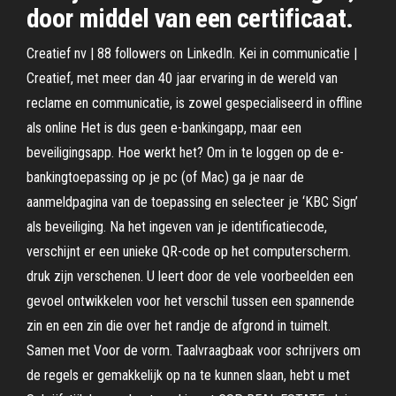
door middel van een certificaat.
Creatief nv | 88 followers on LinkedIn. Kei in communicatie |
Creatief, met meer dan 40 jaar ervaring in de wereld van
reclame en communicatie, is zowel gespecialiseerd in offline
als online Het is dus geen e-bankingapp, maar een
beveiligingsapp. Hoe werkt het? Om in te loggen op de e-
bankingtoepassing op je pc (of Mac) ga je naar de
aanmeldpagina van de toepassing en selecteer je ‘KBC Sign’
als beveiliging. Na het ingeven van je identificatiecode,
verschijnt er een unieke QR-code op het computerscherm.
druk zijn verschenen. U leert door de vele voorbeelden een
gevoel ontwikkelen voor het verschil tussen een spannende
zin en een zin die over het randje de afgrond in tuimelt.
Samen met Voor de vorm. Taalvraagbaak voor schrijvers om
de regels er gemakkelijk op na te kunnen slaan, hebt u met