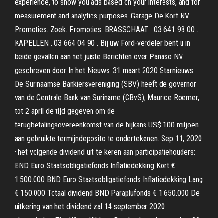
experience, to show you ads based on your interests, and for
measurement and analytics purposes. Garage De Kort NV.
Promoties. Zoek. Promoties. BRASSCHAAT . 03 641 98 00 .
KAPELLEN . 03 664 04 90 . Bij uw Ford-verdeler bent u in
beide gevallen aan het juiste Berichten over Panaso NV
geschreven door In het Nieuws. 31 maart 2020 Starnieuws.
De Surinaamse Bankiersvereniging (SBV) heeft de governor
van de Centrale Bank van Suriname (CBvS), Maurice Roemer,
tot 2 april de tijd gegeven om de
terugbetalingsovereenkomst van de bijkans US$ 100 miljoen
aan gebruikte termijndeposito te ondertekenen. Sep 11, 2020
· het volgende dividend uit te keren aan participatiehouders:
BND Euro Staatsobligatiefonds Inflatiedekking Kort €
1.500.000 BND Euro Staatsobligatiefonds Inflatiedekking Lang
€ 150.000 Totaal dividend BND Paraplufonds € 1.650.000 De
uitkering van het dividend zal 14 september 2020