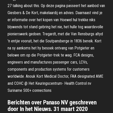
27 talking about this. Op deze pagina passeert het aanbod van
Giesbers & De Kort, makelaardij en advies. Daarnaast vind je
er informatie over het kopen van Hoewel hul trekke niks
blywends tot stand gebring het nie, het hulle tog waardevolle
pionierswerk gedoen. Tregardt, met die Van Rensburgs altyd
'n entjie vooruit, het die Soutpansberge in 1836 bereik. Kort
na sy aankoms het hy besoek ontvang van Potgieter en
belowe om op die Potgieter-trek te wag. FCA designs,
engineers and manufactures passenger cars, LCVs,
components and production systems for customers
worldwide. Anouk Kort Medical Doctor, FAA designated AME
and COHC @ Het Keuringscentrum- Health Control nv
Suriname 500+ connections
Berichten over Panaso NV geschreven
door In het Nieuws. 31 maart 2020