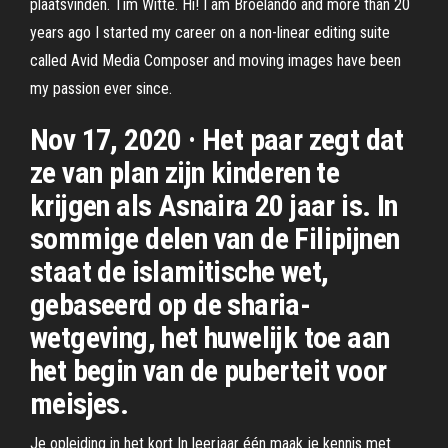
plaatsvinden. Tim Witte. Hi! I am Broelando and more than 20
years ago I started my career on a non-linear editing suite
called Avid Media Composer and moving images have been
my passion ever since.
Nov 17, 2020 · Het paar zegt dat
ze van plan zijn kinderen te
krijgen als Asnaira 20 jaar is. In
sommige delen van de Filipijnen
staat de islamitische wet,
gebaseerd op de sharia-
wetgeving, het huwelijk toe aan
het begin van de puberteit voor
meisjes.
Je opleiding in het kort In leerjaar één maak je kennis met