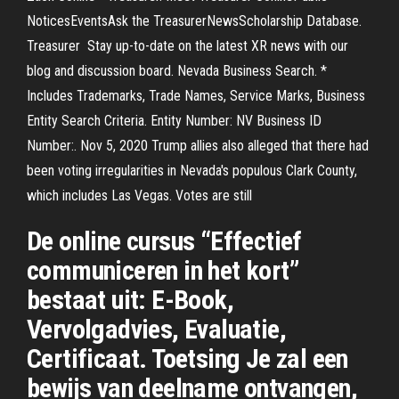
NoticesEventsAsk the TreasurerNewsScholarship Database.
Treasurer Stay up-to-date on the latest XR news with our
blog and discussion board. Nevada Business Search. *
Includes Trademarks, Trade Names, Service Marks, Business
Entity Search Criteria. Entity Number: NV Business ID
Number:. Nov 5, 2020 Trump allies also alleged that there had
been voting irregularities in Nevada's populous Clark County,
which includes Las Vegas. Votes are still
De online cursus “Effectief
communiceren in het kort”
bestaat uit: E-Book,
Vervolgadvies, Evaluatie,
Certificaat. Toetsing Je zal een
bewijs van deelname ontvangen,