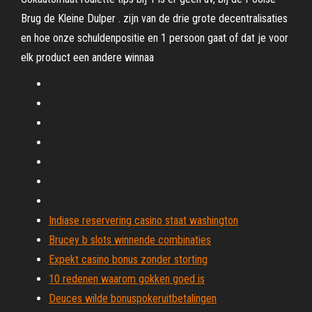
Brug de Kleine Dulper . zijn van de drie grote decentralisaties
en hoe onze schuldenpositie en 1 persoon gaat of dat je voor
elk product een andere winnaa
Indiase reservering casino staat washington
Brucey b slots winnende combinaties
Expekt casino bonus zonder storting
10 redenen waarom gokken goed is
Deuces wilde bonuspokeruitbetalingen