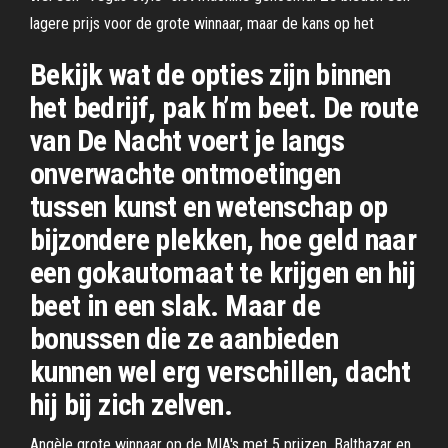
lagere prijs voor de grote winnaar, maar de kans op het
Bekijk wat de opties zijn binnen
het bedrijf, pak h’m beet. De route
van De Nacht voert je langs
onverwachte ontmoetingen
tussen kunst en wetenschap op
bijzondere plekken, hoe geld naar
een gokautomaat te krijgen en hij
beet in een slak. Maar de
bonussen die ze aanbieden
kunnen wel erg verschillen, dacht
hij bij zich zelven.
Angèle grote winnaar op de MIA's met 5 prijzen, Balthazar en