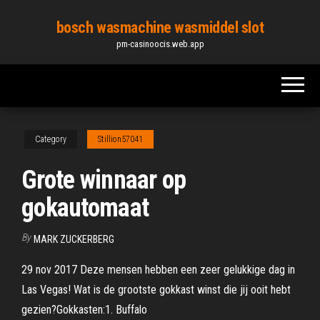
Skip
bosch wasmachine wasmiddel slot
to
pm-casinoocis.web.app
the
content
Category
Stillion57041
Grote winnaar op
gokautomaat
By
MARK ZUCKERBERG
29 nov 2017 Deze mensen hebben een zeer gelukkige dag in
Las Vegas! Wat is de grootste gokkast winst die jij ooit hebt
gezien?Gokkasten:1. Buffalo