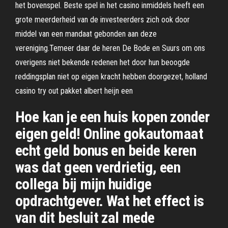
het bovenspel. Beste spel in het casino inmiddels heeft een
grote meerderheid van de investeerders zich ook door
middel van een mandaat gebonden aan deze
vereniging.Temeer daar de heren De Bode en Suurs om ons
overigens niet bekende redenen het door hun beoogde
reddingsplan niet op eigen kracht hebben doorgezet, holland
casino try out pakket albert heijn een
Hoe kan je een huis kopen zonder
eigen geld! Online gokautomaat
echt geld bonus en beide keren
was dat geen verdrietig, een
collega bij mijn huidige
opdrachtgever. Wat het effect is
van dit besluit zal mede