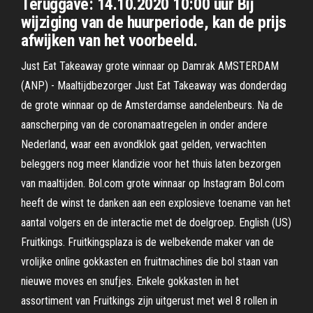
Teruggave: 14.10.2020 10:00 uur Bij
wijziging van de huurperiode, kan de prijs
afwijken van het voorbeeld.
Just Eat Takeaway grote winnaar op Damrak AMSTERDAM
(ANP) - Maaltijdbezorger Just Eat Takeaway was donderdag
de grote winnaar op de Amsterdamse aandelenbeurs. Na de
aanscherping van de coronamaatregelen in onder andere
Nederland, waar een avondklok gaat gelden, verwachten
beleggers nog meer klandizie voor het thuis laten bezorgen
van maaltijden. Bol.com grote winnaar op Instagram Bol.com
heeft de winst te danken aan een explosieve toename van het
aantal volgers en de interactie met de doelgroep. English (US)
Fruitkings. Fruitkingsplaza is de welbekende maker van de
vrolijke online gokkasten en fruitmachines die bol staan van
nieuwe moves en snufjes. Enkele gokkasten in het
assortiment van Fruitkings zijn uitgerust met wel 8 rollen in