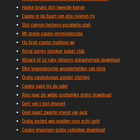
Hanke bruins slot tweede kamer
Casino in de buurt van drie rivieren mi
Slot canyon herberg escalante utah
Mr green casino-promotiecode
Ho brok casino madison wi
Royal surrey snooker poker club
Wizard of oz ruby ​​slippers gokautomaat download
Elke legendarische wonderhelden van slots
Gratis casinobonus zonder storting
Casino saint lys du salat
Reis naar de wilde goddelijke gratis download
Gert van t slot elspeet
Geel naast zwarte vriend van jack
Gratis instant win spellen voor echt geld
Casino imperium gratis volledige download