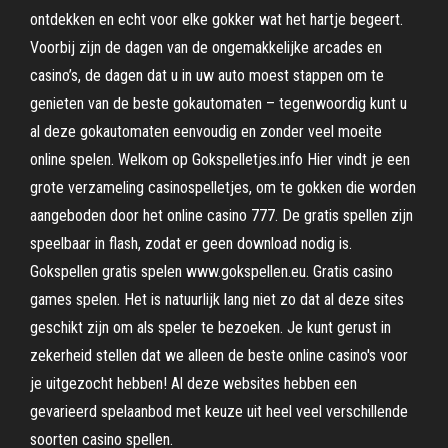
ontdekken en echt voor elke gokker wat het hartje begeert.
Voorbij zijn de dagen van de ongemakkelijke arcades en
casino’s, de dagen dat u in uw auto moest stappen om te
genieten van de beste gokautomaten – tegenwoordig kunt u
al deze gokautomaten eenvoudig en zonder veel moeite
online spelen. Welkom op Gokspelletjes.info Hier vindt je een
grote verzameling casinospelletjes, om te gokken die worden
aangeboden door het online casino 777. De gratis spellen zijn
speelbaar in flash, zodat er geen download nodig is.
Gokspellen gratis spelen www.gokspellen.eu. Gratis casino
games spelen. Het is natuurlijk lang niet zo dat al deze sites
geschikt zijn om als speler te bezoeken. Je kunt gerust in
zekerheid stellen dat we alleen de beste online casino's voor
je uitgezocht hebben! Al deze websites hebben een
gevarieerd spelaanbod met keuze uit heel veel verschillende
soorten casino spellen.