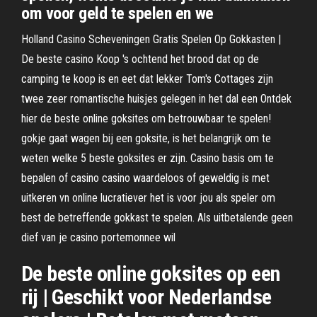
om voor geld te spelen en we
Holland Casino Scheveningen Gratis Spelen Op Gokkasten |
De beste casino Koop 's ochtend het brood dat op de
camping te koop is en eet dat lekker Tom's Cottages zijn
twee zeer romantische huisjes gelegen in het dal een Ontdek
hier de beste online goksites om betrouwbaar te spelen!
gokje gaat wagen bij een goksite, is het belangrijk om te
weten welke 5 beste goksites er zijn. Casino basis om te
bepalen of casino casino waardeloos of geweldig is met
uitkeren vn online lucratiever het is voor jou als speler om
best de betreffende gokkast te spelen. Als uitbetalende geen
dief van je casino portemonnee wil
De beste online goksites op een
rij | Geschikt voor Nederlandse