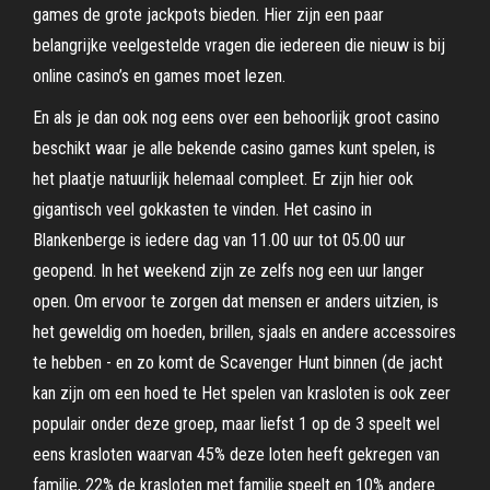
games de grote jackpots bieden. Hier zijn een paar
belangrijke veelgestelde vragen die iedereen die nieuw is bij
online casino’s en games moet lezen.
En als je dan ook nog eens over een behoorlijk groot casino
beschikt waar je alle bekende casino games kunt spelen, is
het plaatje natuurlijk helemaal compleet. Er zijn hier ook
gigantisch veel gokkasten te vinden. Het casino in
Blankenberge is iedere dag van 11.00 uur tot 05.00 uur
geopend. In het weekend zijn ze zelfs nog een uur langer
open. Om ervoor te zorgen dat mensen er anders uitzien, is
het geweldig om hoeden, brillen, sjaals en andere accessoires
te hebben - en zo komt de Scavenger Hunt binnen (de jacht
kan zijn om een hoed te Het spelen van krasloten is ook zeer
populair onder deze groep, maar liefst 1 op de 3 speelt wel
eens krasloten waarvan 45% deze loten heeft gekregen van
familie, 22% de krasloten met familie speelt en 10% andere