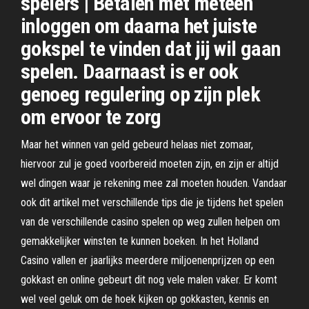
spelers | Betalen met meteen
inloggen om daarna het juiste
gokspel te vinden dat jij wil gaan
spelen. Daarnaast is er ook
genoeg regulering op zijn plek
om ervoor te zorg
Maar het winnen van geld gebeurd helaas niet zomaar,
hiervoor zul je goed voorbereid moeten zijn, en zijn er altijd
wel dingen waar je rekening mee zal moeten houden. Vandaar
ook dit artikel met verschillende tips die je tijdens het spelen
van de verschillende casino spelen op weg zullen helpen om
gemakkelijker winsten te kunnen boeken. In het Holland
Casino vallen er jaarlijks meerdere miljoenenprijzen op een
gokkast en online gebeurt dit nog vele malen vaker. Er komt
wel veel geluk om de hoek kijken op gokkasten, kennis en